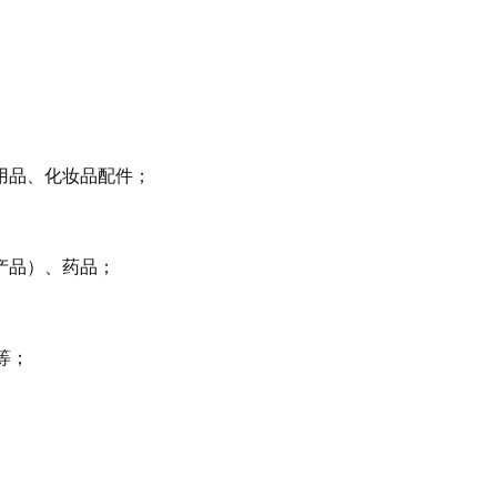
用品、化妆品配件；
产品）、药品；
等；