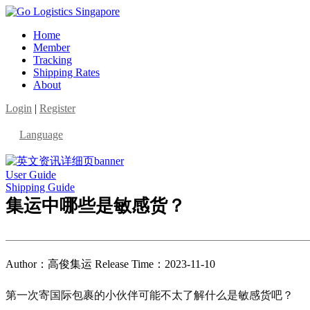
Home
Member
Tracking
Shipping Rates
About
Login
|
Register
Language
User Guide
Shipping Guide
集运中哪些是敏感货？
Author：高俊集运 Release Time：2023-11-10
第一次寄国际包裹的小伙伴可能不太了解什么是敏感货吧？