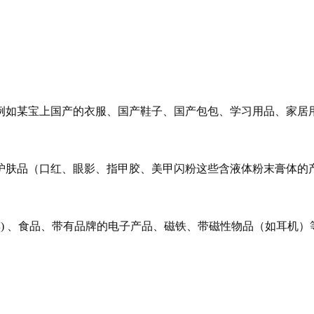
例如某宝上国产的衣服、国产鞋子、国产包包、学习用品、家居
护肤品（口红、眼影、指甲胶、美甲闪粉这些含液体粉末膏体的
具) 、食品、带有品牌的电子产品、磁铁、带磁性物品（如耳机）