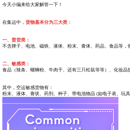
今天小编来给大家解答一下！
在集运中，
货物基本分为三大类
：
一、普货类：
不含牌子、电池、磁铁、液体、粉末、膏体、药品、食品等，
二、敏感类：
食品（辣条、螺蛳粉、牛肉干、还有三只松鼠等等）、化妆品
其中，空运敏感货物有：
粉末、液体、膏状、药剂、种子、带电池物品 (如电子表、玩